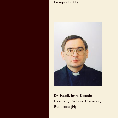
Liverpool (UK)
Dr. Habil. Imre Kocsis
Pázmány Catholic University
Budapest (H)