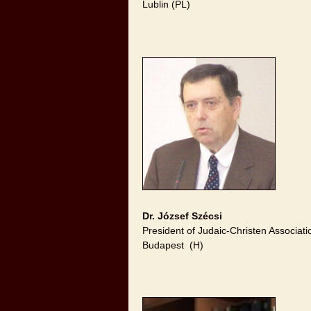
Lublin (PL)
Dr. József Szécsi
President of Judaic-Christen Associati
Budapest (H)