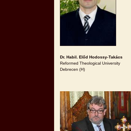
Dr. Habil. Előd Hodossy-Takács
Reformed Theological University
Debrecen (H)