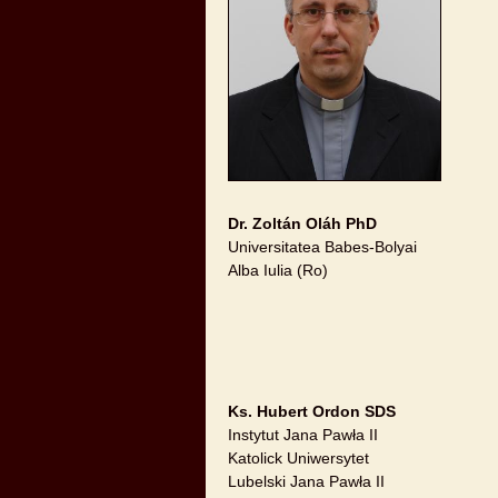
Dr. Zoltán Oláh PhD
Universitatea Babes-Bolyai
Alba Iulia (Ro)
Ks. Hubert Ordon SDS
Instytut Jana Pawła II
Katolick Uniwersytet
Lubelski Jana Pawła II