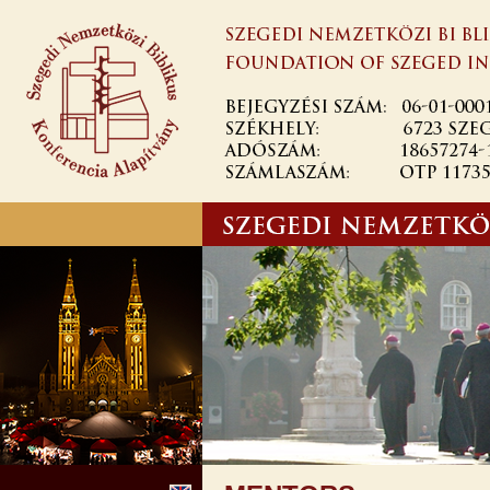
Ugrás a
tartalomra