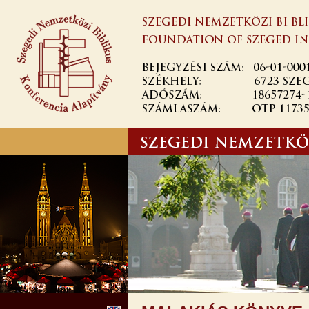
Ugrás a
tartalomra