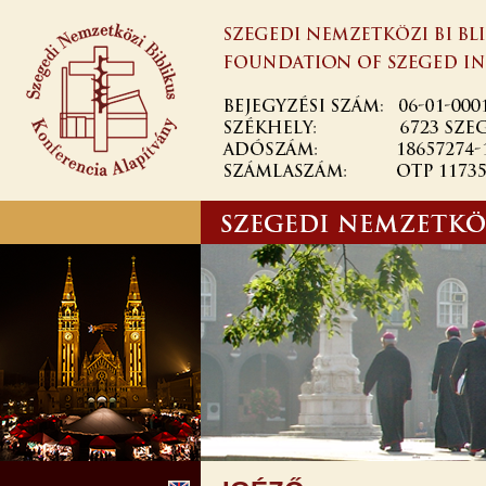
Ugrás a
tartalomra