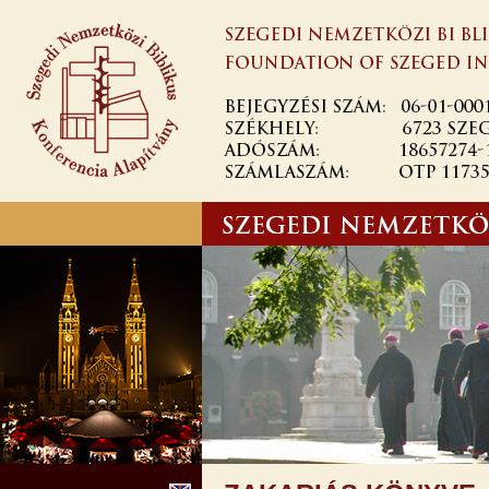
Ugrás a
tartalomra