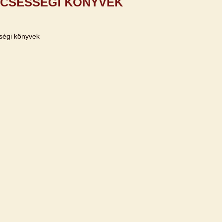
CSESSÉGI KÖNYVEK
ségi könyvek