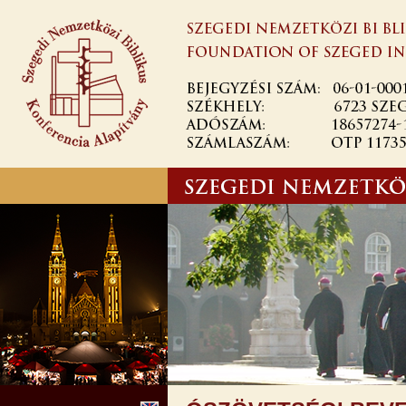
Ugrás a
tartalomra