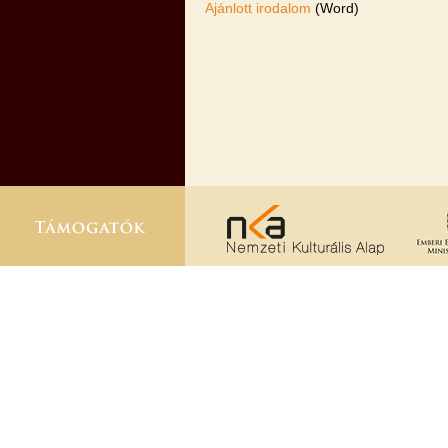
Ajánlott irodalom
(Word)