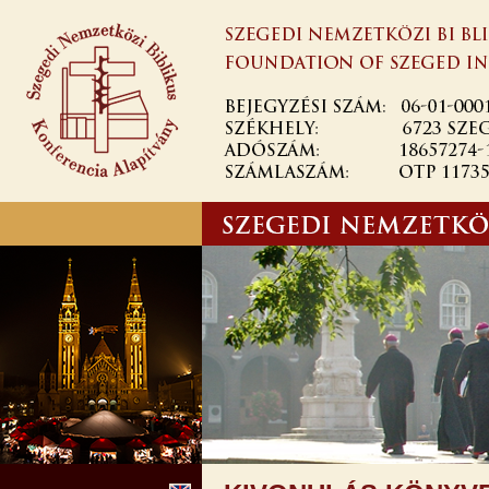
Ugrás a
tartalomra