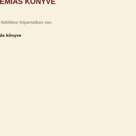
EMIÁS KÖNYVE
 feltöltése folyamatban van.
ás könyve