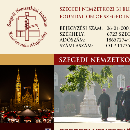
Ugrás a
tartalomra