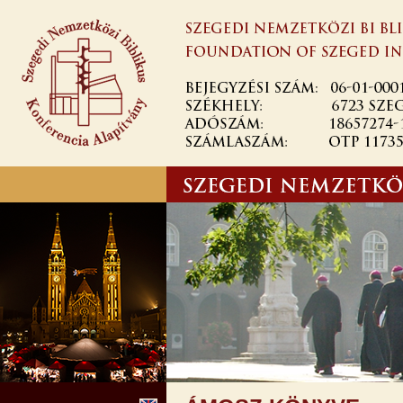
Ugrás a
tartalomra