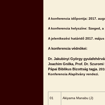
A konferencia időpontja: 2017. aug
A konferencia helyszíne: Szeged, a
A jelentkezési határidő 2017. május 
A konferencia védnökei:
Dr. Jakubinyi György gyulafehérvár
Joachim Gnilka, Prof. Dr. Szuromi 
Pápai Biblikus Bizottság tagja.
201
Konferencia Alapítvány rendezi.
01
Akiyama Manabu (J)