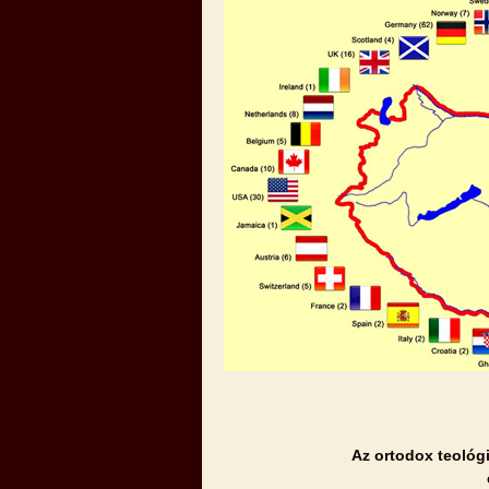
Az ortodox teológ