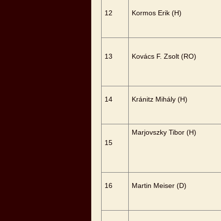
12
Kormos Erik (H)
13
Kovács F. Zsolt (RO)
14
Kránitz Mihály (H)
Marjovszky Tibor (H)
15
16
Martin Meiser (D)