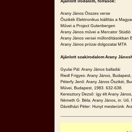
Ajánlott irodalom, források:
Arany János Összes verse
Őszikék Elektronikus kiállítás a Magy
Művei a Project Gutenbergen
Arany János művei a Mercator Stúdió 
Arany János versei műfordításokban 
Arany János prózai dolgozatai MTA
Ajánlott szakirodalom Arany János
Gyulai Pál: Arany János balladái
Riedl Frigyes: Arany János, Budapest,
Péterfy Jenő: Arany János Őszikéi, Bud
Művei, Budapest, 1983. 632-638.
Keresztury Dezső: így élt Arany János
Németh G. Béla: Arany János, in: Uő,
Dávidházi Péter: Hunyt mesterünk. Ar