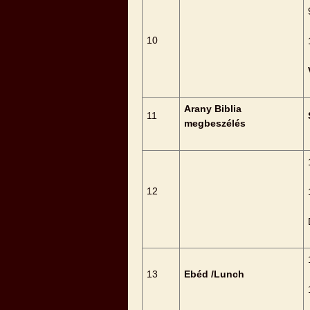
10
Arany Biblia
11
megbeszélés
12
13
Ebéd /Lunch