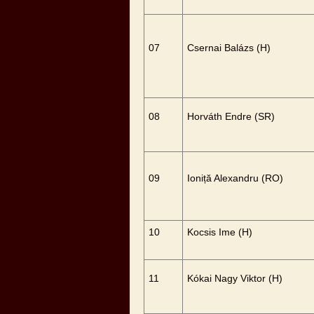
07
Csernai Balázs (H)
08
Horváth Endre (SR)
09
Ioniță Alexandru (RO)
10
Kocsis Ime (H)
11
Kókai Nagy Viktor (H)