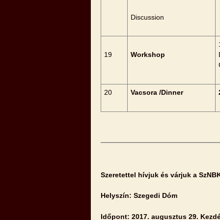
Discussion
19
Workshop
20
Vacsora /Dinner
Szeretettel hívjuk és várjuk a SzN
Helyszín: Szegedi Dóm
Időpont: 2017. augusztus 29. Kezdé