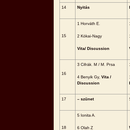
14
Nyitás
1 Horváth E.
15
2 Kókai-Nagy
Vita/ Discussion
3 Cifrák. M / M. Prsa
16
4 Benyik Gy,
Vita /
Discussion
17
– szünet
5 Ionita A.
18
6 Olah Z