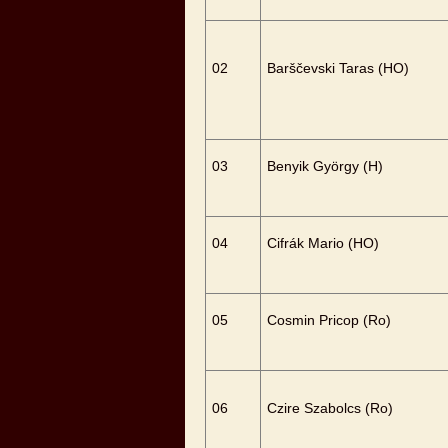
02
Barščevski Taras (HO)
03
Benyik György (H)
04
Cifrák Mario (HO)
05
Cosmin Pricop (Ro)
06
Czire Szabolcs (Ro)