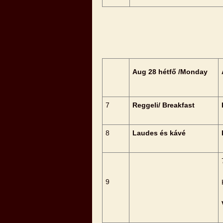
Aug 28 hétfő /Monday
7
Reggeli/ Breakfast
8
Laudes és kávé
9