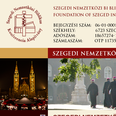
Ugrás a
tartalomra