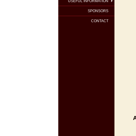
USEFUL INFORMATION
SPONSORS
CONTACT
A