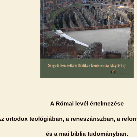
A Római levél értelmezése
z ortodox teológiában, a reneszánszban, a refo
és a mai biblia tudományban.