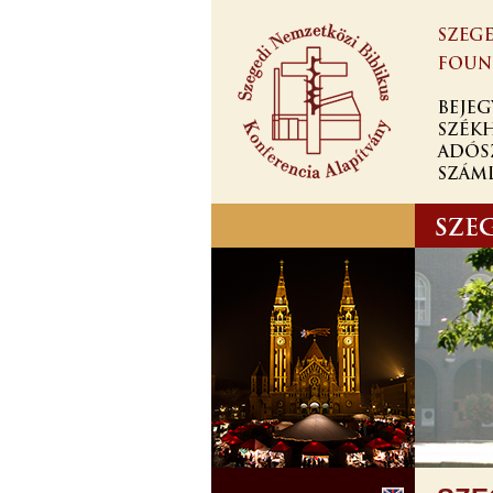
Skip to
main
content