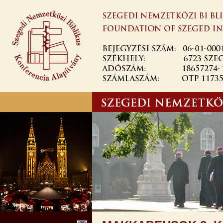
Ugrás a
tartalomra