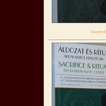
Szuromi S