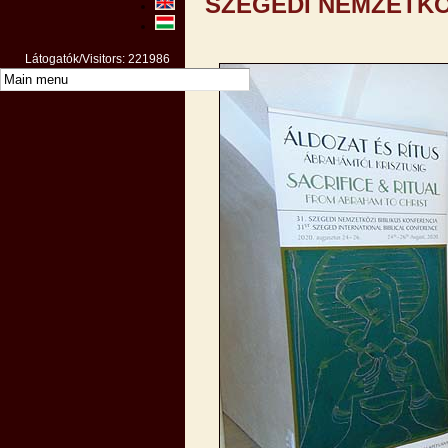
SZEGEDI NEMZETKÖ
Látogatók/Visitors: 221986