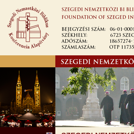
Ugrás a
tartalomra