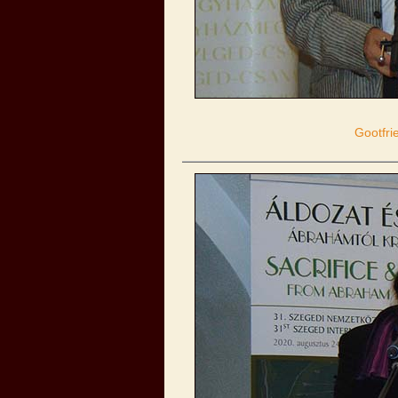
Gootfri