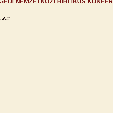
GEDI NEMZETKÖZI BIBLIKUS KONFER
 alatt!