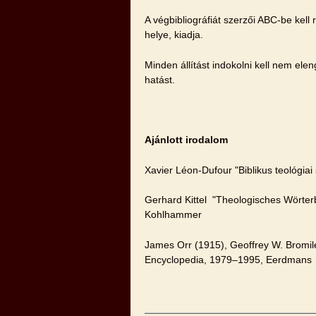
A végbibliográfiát szerzői ABC-be kell
helye, kiadja.
Minden állítást indokolni kell nem el
hatást.
Ajánlott irodalom
Xavier Léon-Dufour "Biblikus teológiai
Gerhard Kittel "Theologisches Wörte
Kohlhammer
James Orr (1915), Geoffrey W. Bromile
Encyclopedia, 1979–1995, Eerdmans