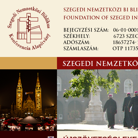
Ugrás a
tartalomra