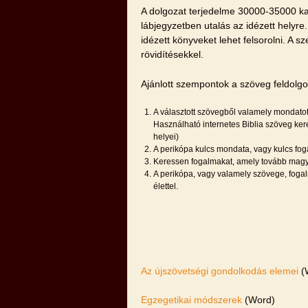
A dolgozat terjedelme 30000-35000 kar
lábjegyzetben utalás az idézett helyre
idézett könyveket lehet felsorolni. A s
rövidítésekkel.
Ajánlott szempontok a szöveg feldolg
A választott szövegből valamely mondatot
Használható internetes Biblia szöveg ker
helyei)
A perikópa kulcs mondata, vagy kulcs fog
Keressen fogalmakat, amely tovább magy
A perikópa, vagy valamely szövege, fogal
élettel.
Az újszövetségi gondolkodás elemei
(
Egzegetikai módszerek
(Word)