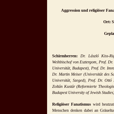
Aggression und religiöser Fana
Ort: 
Gepla
Schirmherren:
Dr. László Kiss-R
Weihbischof von Esztergom, Prof. Dr.
Universität, Budapest), Prof. Dr. Im
Dr. Martin Meiser (Universität des S
Universität, Szeged), Prof. Dr. Ottó
Zoltán Kustár (Reformierte Theologis
Budapest University of Jewish Studies
Religiöser Fanatismus
wird heutzut
Menschen denken dabei an Gräueltate