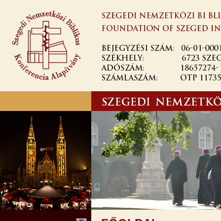
Ugrás a
tartalomra