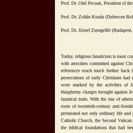
Prof. Dr. Ottó Pecsuk, President of th
Prof. Dr. Zoltán Kustár (Debrecen Re
Prof. Dr. József Zsengellér (Budapest,
Today, religious fanaticism is most c
with atrocities committed against Chr
references reach much further back 
persecutions of early Christians had 
were marked by the activities of fa
blasphemy charges brought against Je
fanatical traits. With the rise of ath
roots of twentieth-century anti-Semit
permeated not only ordinary life and p
Catholic Church, the Second Vatican 
the biblical foundations that had b