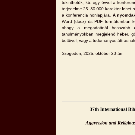
tekinthetők, kb. egy évvel a konfere
terjedelme 25–30.000 karakter lehet 
a konferencia honlapjára.
A nyomdak
Word (docx) és PDF formátumban kér
ahogy a megadottnál hosszabb do
tanulmányokban megjelenő héber, gör
betűivel, vagy a tudományos átírásnak 
Szegeden, 2025. október 23-án.
37th International Bi
Aggression and Religious