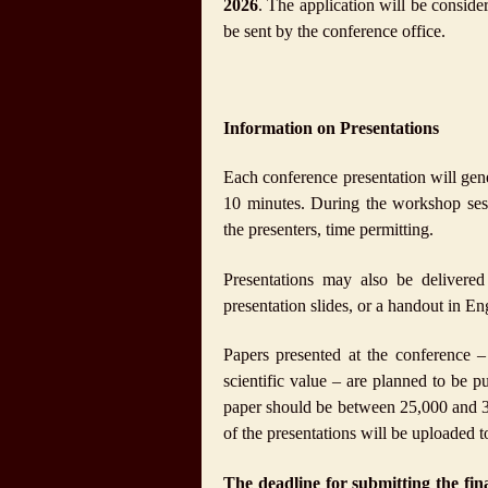
2026
. The application will be conside
be sent by the conference office.
Information on Presentations
Each conference presentation will gene
10 minutes. During the workshop sess
the presenters, time permitting.
Presentations may also be delivered
presentation slides, or a handout in E
Papers presented at the conference 
scientific value – are planned to be p
paper should be between 25,000 and 30
of the presentations will be uploaded 
The deadline for submitting the fin