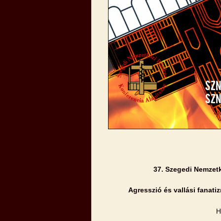
37. Szegedi Nemzetk
Agresszió és vallási fanati
H