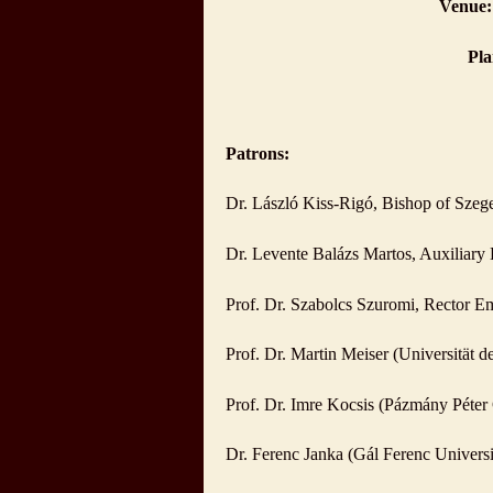
Venue:
Pla
Patrons:
Dr. László Kiss-Rigó, Bishop of Sze
Dr. Levente Balázs Martos, Auxiliary
Prof. Dr. Szabolcs Szuromi, Rector Em
Prof. Dr. Martin Meiser (Universität d
Prof. Dr. Imre Kocsis (Pázmány Péter 
Dr. Ferenc Janka (Gál Ferenc Univers