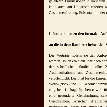
geleiteten Diskussionen in kleineren
kann auch auf Ungarisch referiert w
Zusammenfassung, Präsentation oder ei
Informationen zu den formalen An
an die in dem Band erscheinenden 
Die Vorträge, sofern sie den Anford
werden, sollen etwa ein Jahr nach de
der schriftlichen Studien sollte 
Audioaufnahmen und Zusammenfass
veröffentlicht. Die Frist für die Einre
Word- (docx) und PDF-Format einzurei
eingehen, ist fraglich; ebenso wird f
eine gesonderte Genehmigung seit
Griechischen, Syrischen, Arabisch
vorkommen, bitten wir entweder in