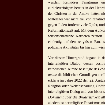
wurden. Religiöser Fanatismus u
zurückverfolgen: bereits in der Hebr
der Christen in der Antike hatten n
Mittelalter war nicht frei von fanatis
gegen Juden forderte viele Opfer, und
Reformationszeit auf. Mit dem Aufko
wissenschaftliche Karrieren zerstör
eindeutig auf den religiösen Fana
politische Aktivitäten bis hin zum wiss
Vor diesem Hintergrund begann in der
interreligiöser Dialog, dessen posit
katholischen Kirche beseitigte das 
aetate
die biblischen Grundlagen der I
erklärte im Jahre 2022 den 22. Augus
Religion oder Weltanschauung Opfer
interreligiösen Dialog und von histori
Dokument über die Brüderlichkeit all
alledem ist der religiöse Fanatismus 