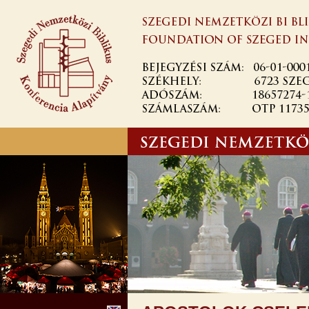
Ugrás a
tartalomra