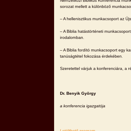
Nemzetközi Biblikus Konferencia munk
sorozat mellett a különböző munkacso
– A hellenisztikus munkacsoport az Újs
– A Biblia hatástörténeti munkacsoport
irodalomban.
– A Biblia fordító munkacsoport egy kat
tanúságtétel fokozása érdekében.
Szeretettel várjuk a konferenciára, a r
Dr. Benyik György
a konferencia igazgatója
Letölthető program