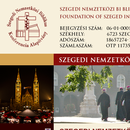
Ugrás a
tartalomra