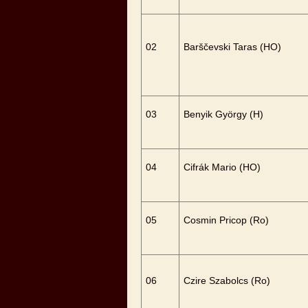
02
Barščevski Taras (HO)
03
Benyik György (H)
04
Cifrák Mario (HO)
05
Cosmin Pricop (Ro)
06
Czire Szabolcs (Ro)