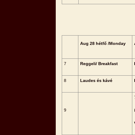
Aug 28 hétfő /Monday
7
Reggeli/ Breakfast
8
Laudes és kávé
9