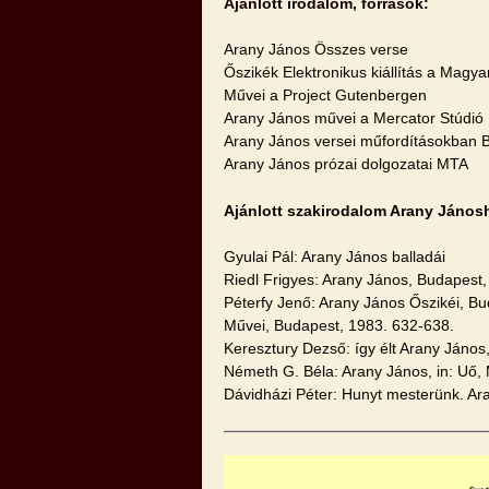
Ajánlott irodalom, források:
Arany János Összes verse
Őszikék Elektronikus kiállítás a Magy
Művei a Project Gutenbergen
Arany János művei a Mercator Stúdió 
Arany János versei műfordításokban 
Arany János prózai dolgozatai MTA
Ajánlott szakirodalom Arany János
Gyulai Pál: Arany János balladái
Riedl Frigyes: Arany János, Budapest,
Péterfy Jenő: Arany János Őszikéi, Bud
Művei, Budapest, 1983. 632-638.
Keresztury Dezső: így élt Arany János
Németh G. Béla: Arany János, in: Uő,
Dávidházi Péter: Hunyt mesterünk. Ar