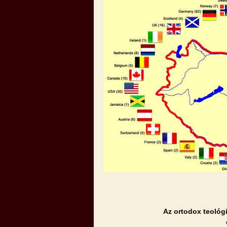
Az ortodox teológ