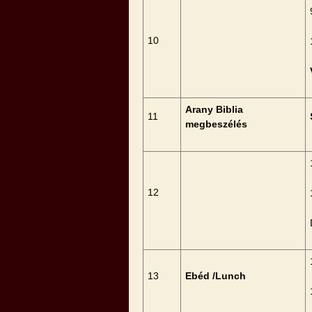
10
Arany Biblia
11
megbeszélés
12
13
Ebéd /Lunch