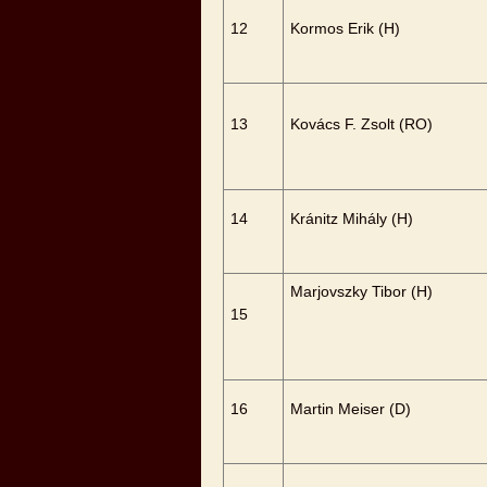
12
Kormos Erik (H)
13
Kovács F. Zsolt (RO)
14
Kránitz Mihály (H)
Marjovszky Tibor (H)
15
16
Martin Meiser (D)