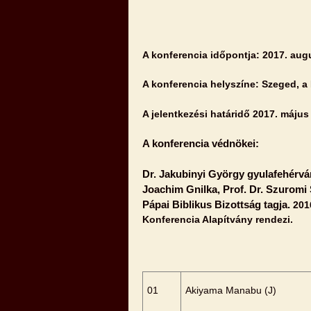
A konferencia időpontja: 2017. aug
A konferencia helyszíne: Szeged, a
A jelentkezési határidő 2017. május 
A konferencia védnökei:
Dr. Jakubinyi György gyulafehérvár
Joachim Gnilka, Prof. Dr. Szuromi 
Pápai Biblikus Bizottság tagja.
201
Konferencia Alapítvány rendezi.
01
Akiyama Manabu (J)