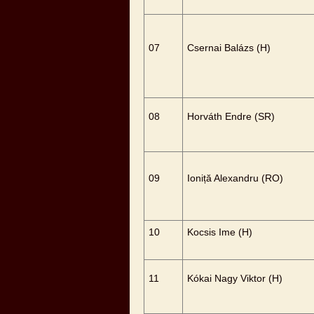
07
Csernai Balázs (H)
08
Horváth Endre (SR)
09
Ioniță Alexandru (RO)
10
Kocsis Ime (H)
11
Kókai Nagy Viktor (H)