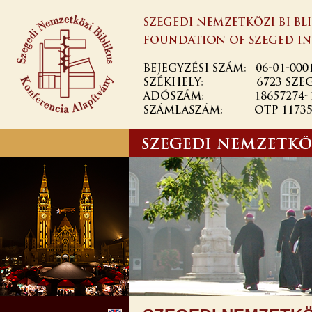
Ugrás a
tartalomra