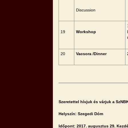
Discussion
19
Workshop
20
Vacsora /Dinner
Szeretettel hívjuk és várjuk a SzN
Helyszín: Szegedi Dóm
Időpont: 2017. augusztus 29. Kezdé