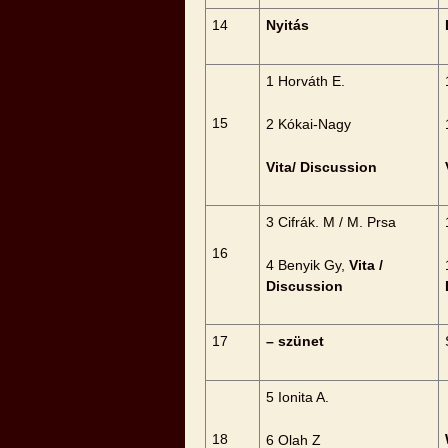
14
Nyitás
1 Horváth E.
15
2 Kókai-Nagy
Vita/ Discussion
3 Cifrák. M / M. Prsa
16
4 Benyik Gy,
Vita /
Discussion
17
– szünet
5 Ionita A.
18
6 Olah Z