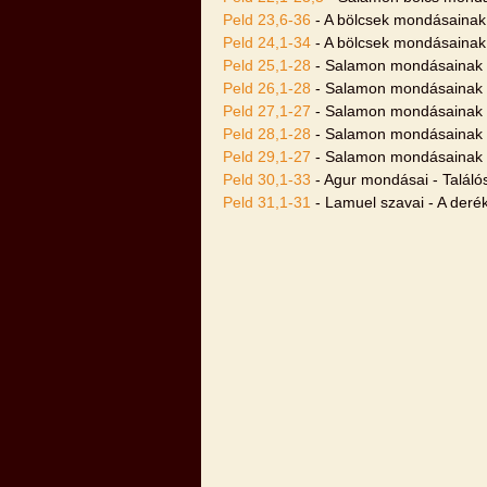
Peld 23,6-36
- A bölcsek mondásainak
Peld 24,1-34
- A bölcsek mondásainak
Peld 25,1-28
- Salamon mondásainak 
Peld 26,1-28
- Salamon mondásainak 
Peld 27,1-27
- Salamon mondásainak 
Peld 28,1-28
- Salamon mondásainak 
Peld 29,1-27
- Salamon mondásainak 
Peld 30,1-33
- Agur mondásai - Talál
Peld 31,1-31
- Lamuel szavai - A deré