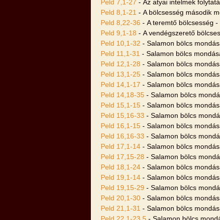
Peld 7,1-27
- Az atyai intelmek folytat
Peld 8,1-21
- A bölcsesség második me
Peld 8,22-36
- A teremtő bölcsesség -
Peld 9,1-18
- A vendégszerető bölcses
Peld 10,1-32
- Salamon bölcs mondás
Peld 11,1-31
- Salamon bölcs mondás
Peld 12,1-28
- Salamon bölcs mondás
Peld 13,1-25
- Salamon bölcs mondás
Peld 14,1-17
- Salamon bölcs mondás
Peld 14,18-35
- Salamon bölcs mondá
Peld 15,1-15
- Salamon bölcs mondás
Peld 15,16-33
- Salamon bölcs mondá
Peld 16,1-15
- Salamon bölcs mondás
Peld 16,16-33
- Salamon bölcs mondá
Peld 17,1-14
- Salamon bölcs mondás
Peld 17,15-28
- Salamon bölcs mondá
Peld 18,1-24
- Salamon bölcs mondás
Peld 19,1-14
- Salamon bölcs mondás
Peld 19,15-29
- Salamon bölcs mondá
Peld 20,1-30
- Salamon bölcs mondás
Peld 21,1-31
- Salamon bölcs mondás
Peld 22,1-23,5
- Salamon bölcs mondá