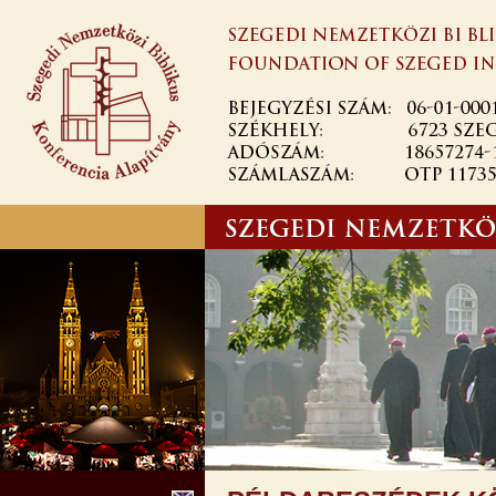
Ugrás a
tartalomra