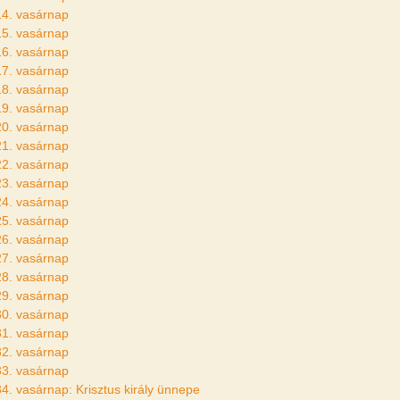
14. vasárnap
15. vasárnap
16. vasárnap
17. vasárnap
18. vasárnap
19. vasárnap
20. vasárnap
21. vasárnap
22. vasárnap
23. vasárnap
24. vasárnap
25. vasárnap
26. vasárnap
27. vasárnap
28. vasárnap
29. vasárnap
30. vasárnap
31. vasárnap
32. vasárnap
33. vasárnap
34. vasárnap: Krisztus király ünnepe