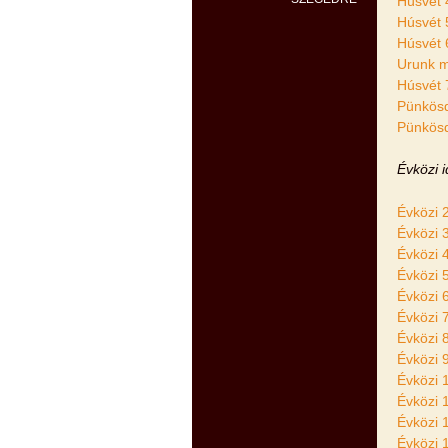
Húsvét 
Húsvét 
Húsvét 
Urunk 
Húsvét 
Pünkösd 
Pünkös
Évközi 
Évközi 
Évközi 
Évközi 
Évközi 
Évközi 
Évközi 
Évközi 
Évközi 
Évközi 
Évközi 
Évközi 
Évközi 