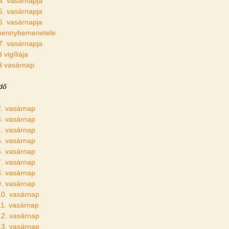
4. vasárnapja
5. vasárnapja
6. vasárnapja
mennybemenetele
7. vasárnapja
vigíliája
d vasárnap
idő
2. vasárnap
3. vasárnap
4. vasárnap
5. vasárnap
6. vasárnap
7. vasárnap
8. vasárnap
9. vasárnap
10. vasárnap
11. vasárnap
12. vasárnap
13. vasárnap