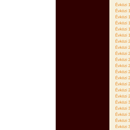
Évközi 
Évközi 
Évközi 
Évközi 
Évközi 
Évközi 
Évközi 
Évközi 
Évközi 
Évközi 
Évközi 
Évközi 
Évközi 
Évközi 
Évközi 
Évközi 
Évközi 
Évközi 
Évközi 
Évközi 
Évközi 