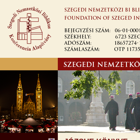
Ugrás a
tartalomra