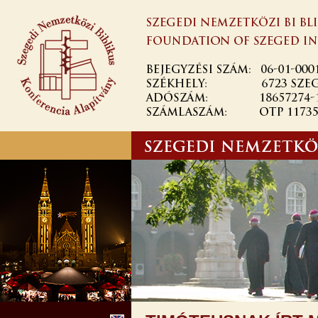
Ugrás a
tartalomra