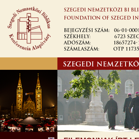
Ugrás a
tartalomra