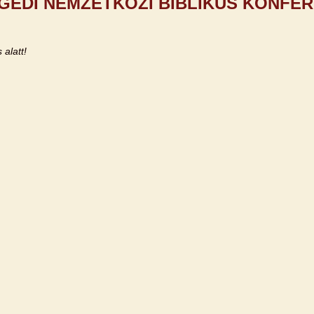
GEDI NEMZETKÖZI BIBLIKUS KONFER
 alatt!