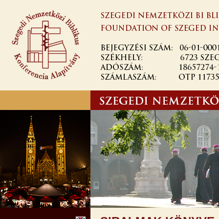
Ugrás a
tartalomra