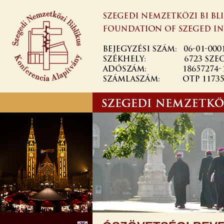
Ugrás a
tartalomra