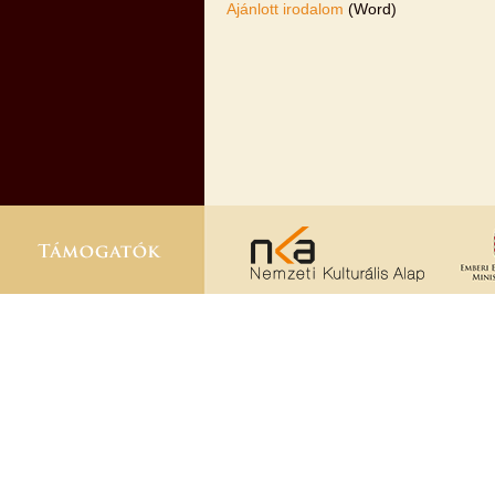
Ajánlott irodalom
(Word)