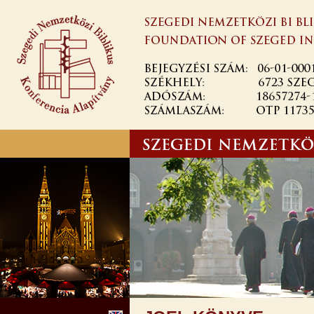
Ugrás a
tartalomra