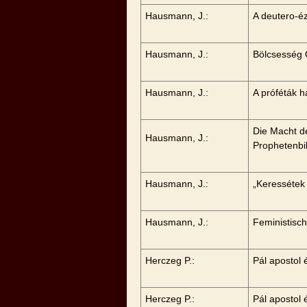
Hausmann, J.:
A deutero-é
Hausmann, J.:
Bölcsesség
Hausmann, J.:
A próféták 
Die Macht d
Hausmann, J.:
Prophetenbi
Hausmann, J.:
„Keressétek
Hausmann, J.:
Feministisc
Herczeg P.:
Pál apostol
Herczeg P.:
Pál apostol 