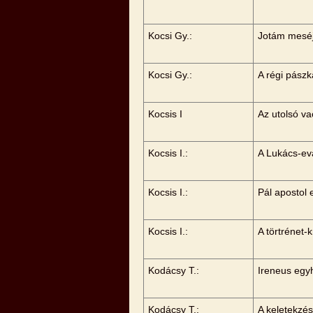
Kocsi Gy.:
Jotám meséj
Kocsi Gy.:
A régi pászk
Kocsis I
Az utolsó v
Kocsis I.:
A Lukács-ev
Kocsis I.:
Pál apostol 
Kocsis I.:
A törtrénet-
Kodácsy T.:
Ireneus egy
Kodácsy T.:
A keletekzés