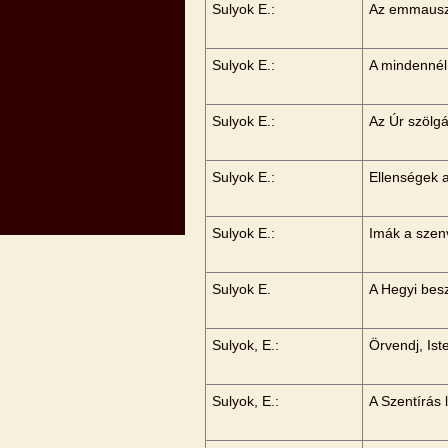
Sulyok E.:
Az emmauszi
Sulyok E.:
A mindennél
Sulyok E.:
Az Úr szölgá
Sulyok E.:
Ellenségek 
Sulyok E.:
Imák a szen
Sulyok E.
A Hegyi besz
Sulyok, E.:
Örvendj, Ist
Sulyok, E.:
A Szentírás 