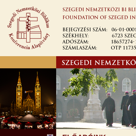
Ugrás a
tartalomra