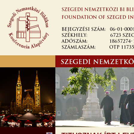
Ugrás a
tartalomra