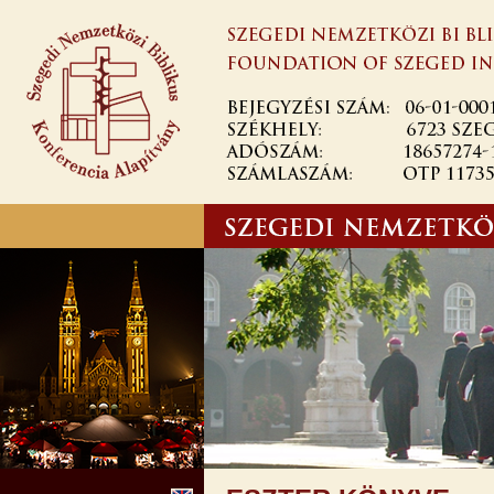
Ugrás a
tartalomra