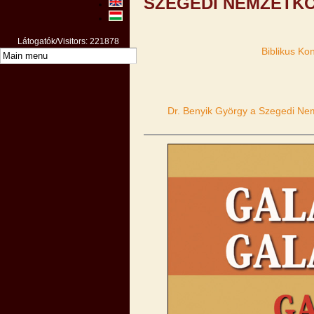
SZEGEDI NEMZETKÖ
Látogatók/Visitors: 221878
Biblikus Ko
Dr. Benyik György a Szegedi Nemz