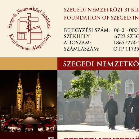
Skip to
main
content