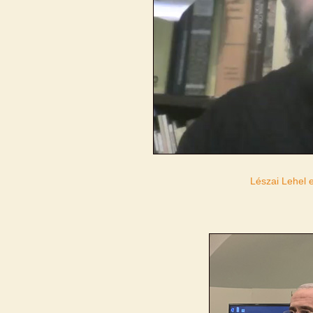
Lészai Lehel 