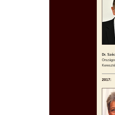
Dr. Széc
Országos
Kereszté
2017: