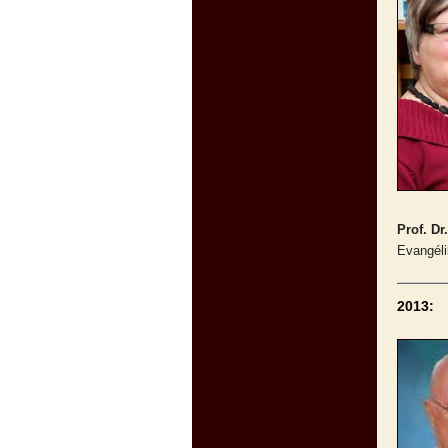
Prof. D
Evangéli
2013: