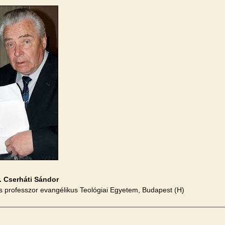
r. Cserháti Sándor
s professzor evangélikus Teológiai Egyetem, Budapest (H)