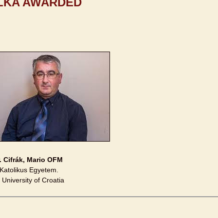
LKA AWARDED
r. Cifrák, Mario OFM
Katolikus Egyetem.
 University of Croatia