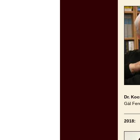
Dr. Koc
Gál Fer
2018: