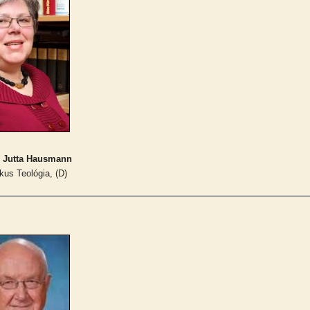
r. Jutta Hausmann
kus Teológia, (D)