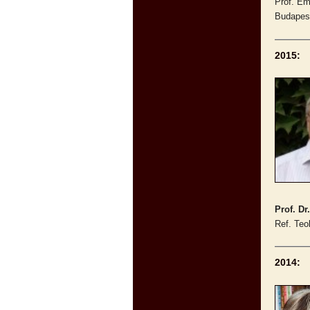
Prof. Em
Budapest
2015:
Prof. Dr
Ref. Teo
2014: