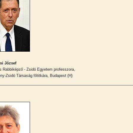
si József
 Rabbiképző - Zsidó Egyetem professzora,
ny-Zsidó Társaság főtitkára, Budapest (H)