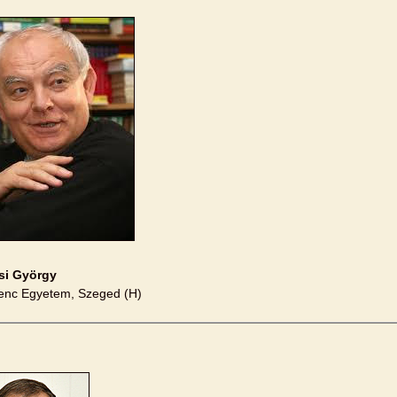
si György
enc Egyetem, Szeged (H)