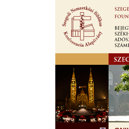
Skip to
main
content