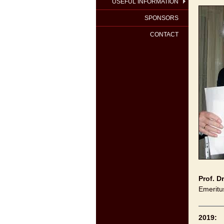
USEFUL INFORMATION
SPONSORS
CONTACT
Prof. D
Emeritu
2019: