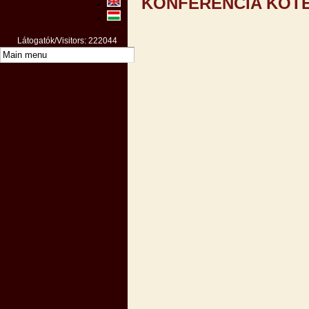
KONFERENCIA KÖTE
Látogatók/Visitors: 222044