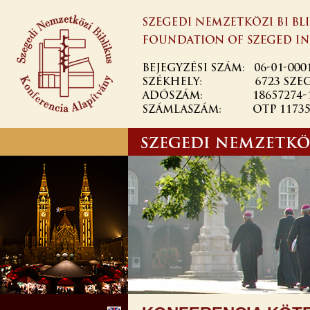
Skip to
main
content