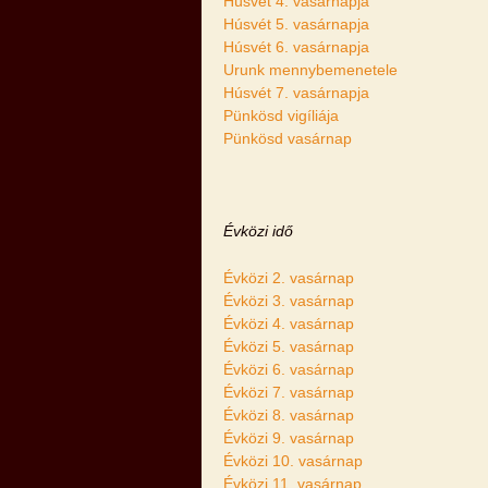
Húsvét 4. vasárnapja
Húsvét 5. vasárnapja
Húsvét 6. vasárnapja
Urunk mennybemenetele
Húsvét 7. vasárnapja
Pünkösd vigíliája
Pünkösd vasárnap
Évközi idő
Évközi 2. vasárnap
Évközi 3. vasárnap
Évközi 4. vasárnap
Évközi 5. vasárnap
Évközi 6. vasárnap
Évközi 7. vasárnap
Évközi 8. vasárnap
Évközi 9. vasárnap
Évközi 10. vasárnap
Évközi 11. vasárnap