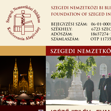
Skip to
main
content