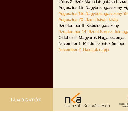
Július 2. Szűz Mária látogatása Erzsé
Augusztus 15. Nagyboldogasszony, vig
Augusztus 15. Nagyboldogasszony, ü
Augusztus 20. Szent István király
Szeptember 8. Kisboldogasszony
Szeptember 14. Szent Kereszt felmag
Október 8. Magyarok Nagyasszonya
November 1. Mindenszentek ünnepe
November 2. Halottak napja