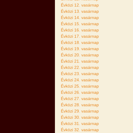
Évközi 12. vasárnap
Évközi 13. vasárnap
Évközi 14. vasárnap
Évközi 15. vasárnap
Évközi 16. vasárnap
Évközi 17. vasárnap
Évközi 18. vasárnap
Évközi 19. vasárnap
Évközi 20. vasárnap
Évközi 21. vasárnap
Évközi 22. vasárnap
Évközi 23. vasárnap
Évközi 24. vasárnap
Évközi 25. vasárnap
Évközi 26. vasárnap
Évközi 27. vasárnap
Évközi 28. vasárnap
Évközi 29. vasárnap
Évközi 30. vasárnap
Évközi 31. vasárnap
Évközi 32. vasárnap