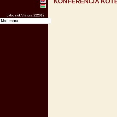
KONFERENCIA KÖTE
Látogatók/Visitors: 222019