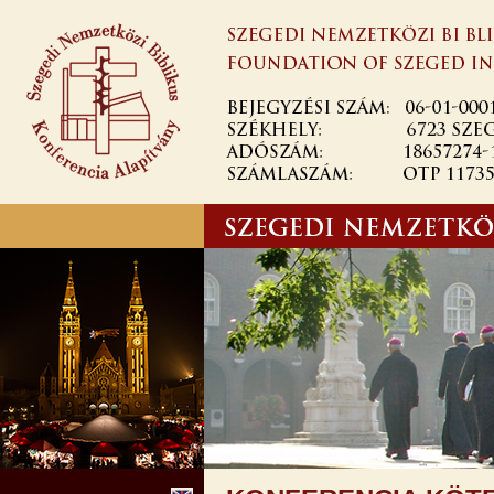
Skip to
main
content