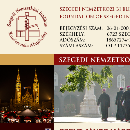
Skip to
main
content