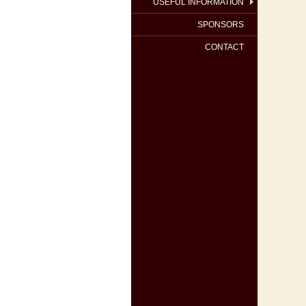
USEFUL INFORMATION
SPONSORS
CONTACT