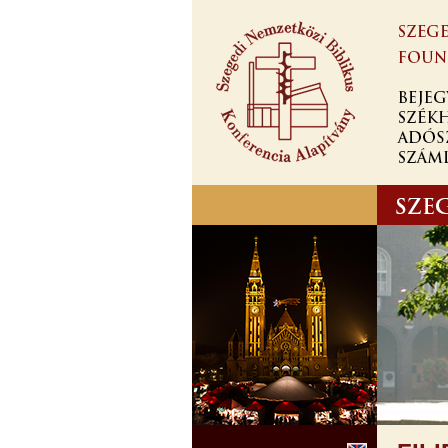
Skip to
main
content