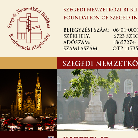
Skip to
main
content