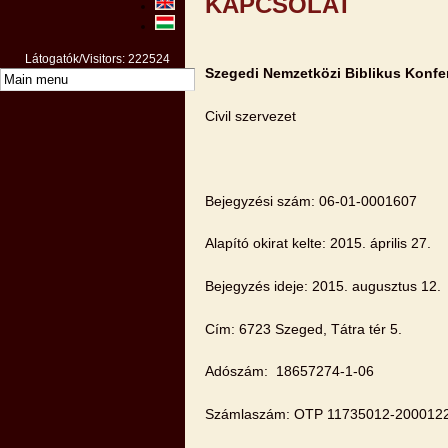
KAPCSOLAT
Látogatók/Visitors: 222524
Szegedi Nemzetközi Biblikus Konfe
Civil szervezet
Bejegyzési szám: 06-01-0001607
Alapító okirat kelte: 2015. április 27.
Bejegyzés ideje: 2015. augusztus 12.
Cím: 6723 Szeged, Tátra tér 5.
Adószám: 18657274-1-06
Számlaszám: OTP 11735012-200012