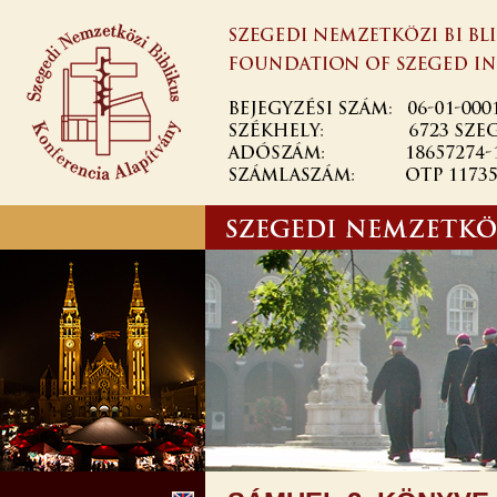
Skip to
main
content