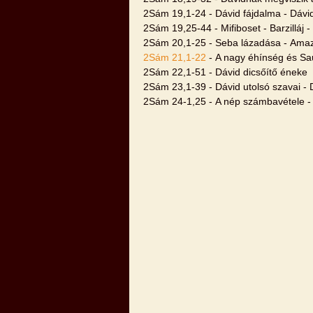
2Sám 19,1-24 - Dávid fájdalma - Dávi
2Sám 19,25-44 - Mifiboset - Barzilláj - 
2Sám 20,1-25 - Seba lázadása - Amaz
2Sám 21,1-22
- A nagy éhínség és Saul
2Sám 22,1-51 - Dávid dicsőítő éneke
2Sám 23,1-39 - Dávid utolsó szavai - 
2Sám 24-1,25 - A nép számbavétele - 