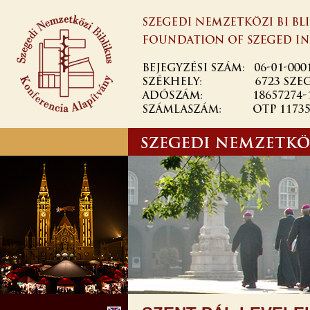
Skip to
main
content