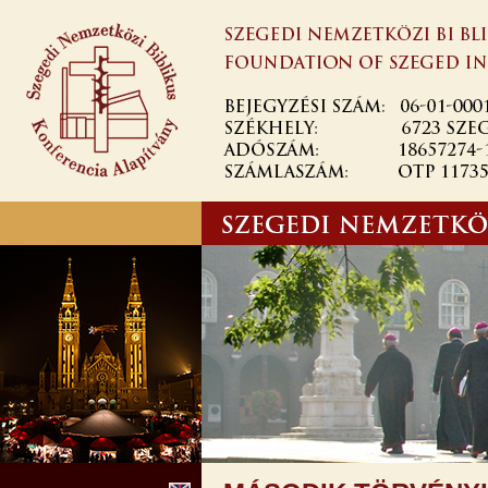
Skip to
main
content