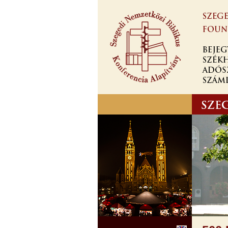
Skip to
main
content